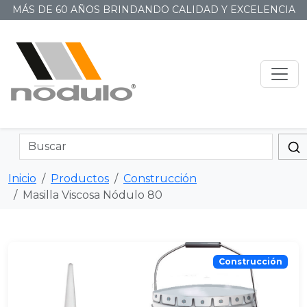
MÁS DE 60 AÑOS BRINDANDO CALIDAD Y EXCELENCIA
Inicio
Productos
Construcción
Masilla Viscosa Nódulo 80
Construcción