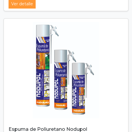
Ver detalle
Espuma de Poliuretano Nodupol