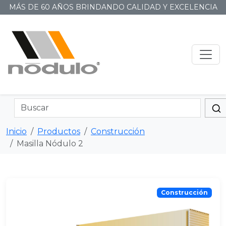
MÁS DE 60 AÑOS BRINDANDO CALIDAD Y EXCELENCIA
Inicio
Productos
Construcción
Masilla Nódulo 2
Construcción