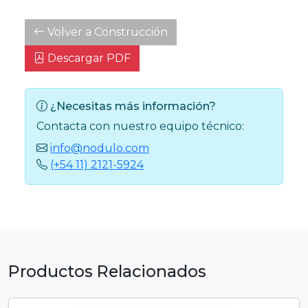
Volver a Construcción
Descargar PDF
¿Necesitas más información?
Contacta con nuestro equipo técnico:
info@nodulo.com
(+54 11) 2121-5924
Productos Relacionados